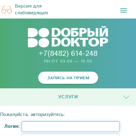
Версия для
TOG
слабовидящих
NAVI
+7(8482) 614-248
ПН-ПТ 09:00 — 19.00
ЗАПИСЬ НА ПРИЕМ
УСЛУГИ
Пожалуйста, авторизуйтесь:
Логин: