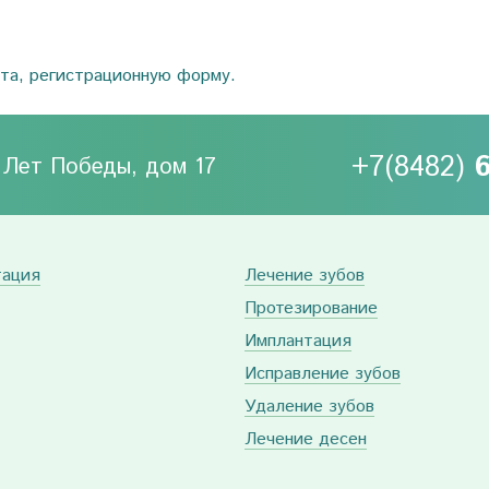
ста, регистрационную форму.
+7(8482)
0 Лет Победы, дом 17
тация
Лечение зубов
Протезирование
Имплантация
Исправление зубов
Удаление зубов
Лечение десен