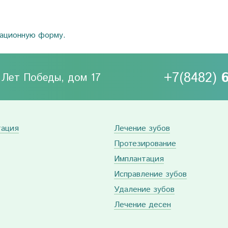
рационную форму.
+7(8482)
0 Лет Победы, дом 17
тация
Лечение зубов
Протезирование
Имплантация
Исправление зубов
Удаление зубов
Лечение десен