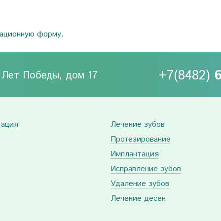
рационную форму.
+7(8482)
0 Лет Победы, дом 17
тация
Лечение зубов
Протезирование
Имплантация
Исправление зубов
Удаление зубов
Лечение десен