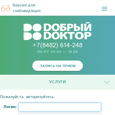
Версия для
TOG
слабовидящих
NAVI
+7(8482) 614-248
ПН-ПТ 09:00 — 19.00
ЗАПИСЬ НА ПРИЕМ
УСЛУГИ
Пожалуйста, авторизуйтесь:
Логин: