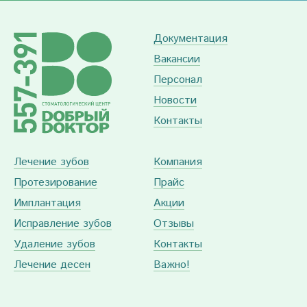
Документация
Вакансии
Персонал
Новости
Контакты
Лечение зубов
Компания
Протезирование
Прайс
Имплантация
Акции
Исправление зубов
Отзывы
Удаление зубов
Контакты
Лечение десен
Важно!