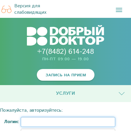
Версия для
TOG
слабовидящих
NAVI
+7(8482) 614-248
ПН-ПТ 09:00 — 19.00
ЗАПИСЬ НА ПРИЕМ
УСЛУГИ
Пожалуйста, авторизуйтесь:
Логин: