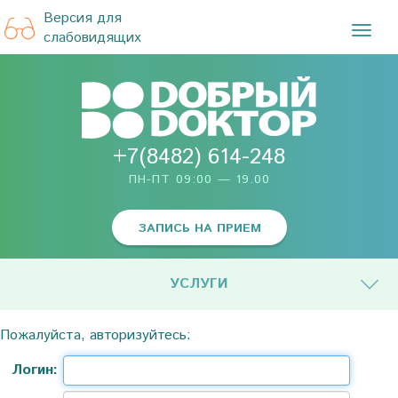
Версия для
TOG
слабовидящих
NAVI
+7(8482) 614-248
ПН-ПТ 09:00 — 19.00
ЗАПИСЬ НА ПРИЕМ
УСЛУГИ
Пожалуйста, авторизуйтесь:
Логин: