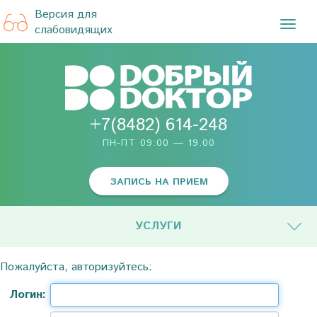
Версия для
TOG
слабовидящих
NAVI
+7(8482) 614-248
ПН-ПТ 09:00 — 19.00
ЗАПИСЬ НА ПРИЕМ
УСЛУГИ
Пожалуйста, авторизуйтесь:
Логин: