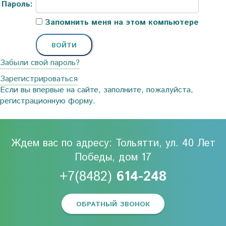
Пароль:
Запомнить меня на этом компьютере
Забыли свой пароль?
Зарегистрироваться
Если вы впервые на сайте, заполните, пожалуйста,
регистрационную форму.
Ждем вас по адресу: Тольятти, ул. 40 Лет
Победы, дом 17
+7(8482)
614-248
ОБРАТНЫЙ ЗВОНОК