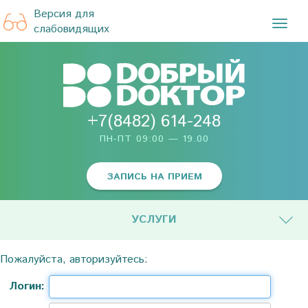
Версия для
TOG
слабовидящих
NAVI
+7(8482) 614-248
ПН-ПТ 09:00 — 19.00
ЗАПИСЬ НА ПРИЕМ
УСЛУГИ
Пожалуйста, авторизуйтесь:
Логин: