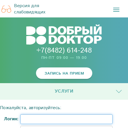
Версия для
TOG
слабовидящих
NAVI
+7(8482) 614-248
ПН-ПТ 09:00 — 19.00
ЗАПИСЬ НА ПРИЕМ
УСЛУГИ
Пожалуйста, авторизуйтесь:
Логин: