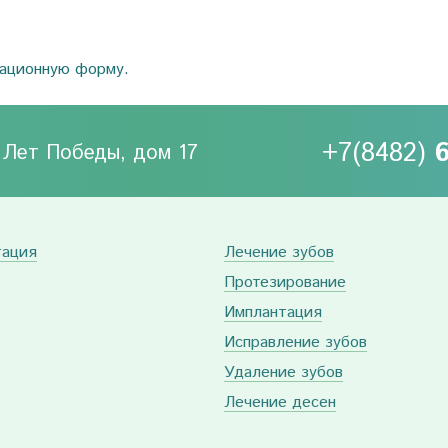
рационную форму.
+7(8482)
0 Лет Победы, дом 17
тация
Лечение зубов
Протезирование
Имплантация
Исправление зубов
Удаление зубов
Лечение десен