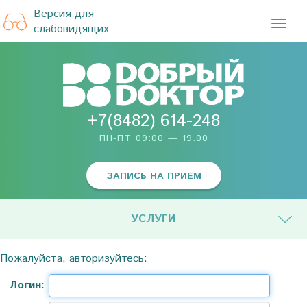
Версия для
TOG
слабовидящих
NAVI
+7(8482) 614-248
ПН-ПТ 09:00 — 19.00
ЗАПИСЬ НА ПРИЕМ
УСЛУГИ
Пожалуйста, авторизуйтесь:
Логин: