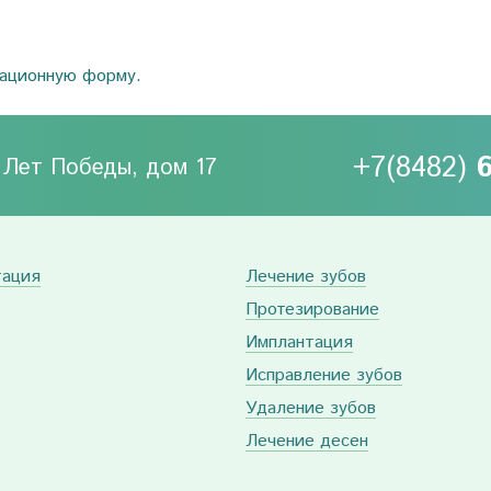
рационную форму.
+7(8482)
0 Лет Победы, дом 17
тация
Лечение зубов
Протезирование
Имплантация
Исправление зубов
Удаление зубов
Лечение десен