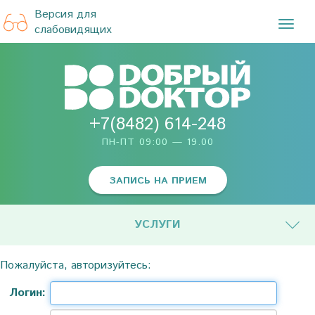
Версия для
TOG
слабовидящих
NAVI
+7(8482) 614-248
ПН-ПТ 09:00 — 19.00
ЗАПИСЬ НА ПРИЕМ
УСЛУГИ
Пожалуйста, авторизуйтесь:
Логин: