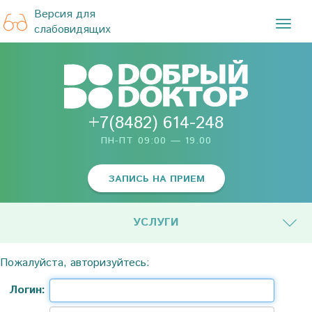
Версия для
TOG
слабовидящих
NAVI
+7(8482) 614-248
ПН-ПТ 09:00 — 19.00
ЗАПИСЬ НА ПРИЕМ
УСЛУГИ
Пожалуйста, авторизуйтесь:
Логин: