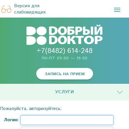
Версия для
TOG
слабовидящих
NAVI
+7(8482) 614-248
ПН-ПТ 09:00 — 19.00
ЗАПИСЬ НА ПРИЕМ
УСЛУГИ
Пожалуйста, авторизуйтесь:
Логин: