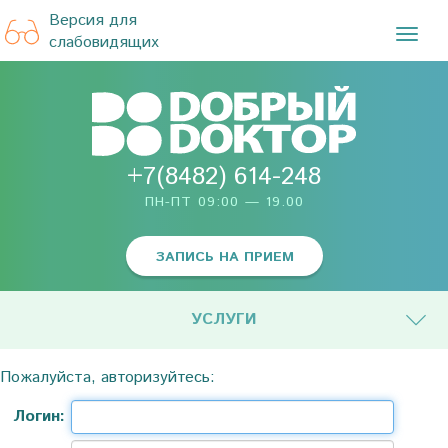
Версия для
TOG
слабовидящих
NAVI
+7(8482) 614-248
ПН-ПТ 09:00 — 19.00
ЗАПИСЬ НА ПРИЕМ
УСЛУГИ
Пожалуйста, авторизуйтесь:
Логин: