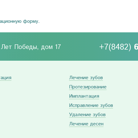
рационную форму.
+7(8482)
0 Лет Победы, дом 17
тация
Лечение зубов
Протезирование
Имплантация
Исправление зубов
Удаление зубов
Лечение десен