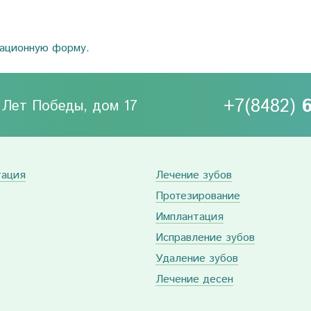
рационную форму.
+7(8482)
0 Лет Победы, дом 17
тация
Лечение зубов
Протезирование
Имплантация
Исправление зубов
Удаление зубов
Лечение десен