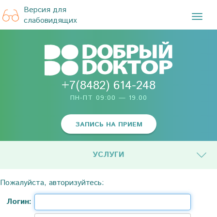
Версия для
TOG
слабовидящих
NAVI
+7(8482) 614-248
ПН-ПТ 09:00 — 19.00
ЗАПИСЬ НА ПРИЕМ
УСЛУГИ
Пожалуйста, авторизуйтесь:
Логин: