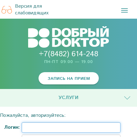
Версия для
TOG
слабовидящих
NAVI
+7(8482) 614-248
ПН-ПТ 09:00 — 19.00
ЗАПИСЬ НА ПРИЕМ
УСЛУГИ
Пожалуйста, авторизуйтесь:
Логин: