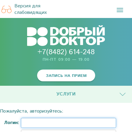
Версия для
TOG
слабовидящих
NAVI
+7(8482) 614-248
ПН-ПТ 09:00 — 19.00
ЗАПИСЬ НА ПРИЕМ
УСЛУГИ
Пожалуйста, авторизуйтесь:
Логин: