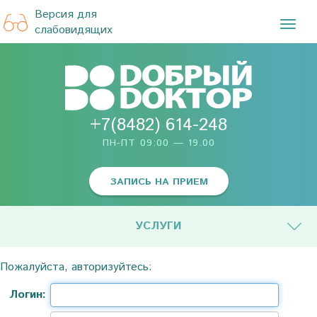
Версия для
TOG
слабовидящих
NAVI
+7(8482) 614-248
ПН-ПТ 09:00 — 19.00
ЗАПИСЬ НА ПРИЕМ
УСЛУГИ
Пожалуйста, авторизуйтесь:
Логин: