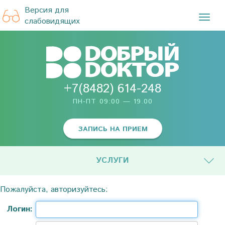
Версия для
TOG
слабовидящих
NAVI
+7(8482) 614-248
ПН-ПТ 09:00 — 19.00
ЗАПИСЬ НА ПРИЕМ
УСЛУГИ
Пожалуйста, авторизуйтесь:
Логин: