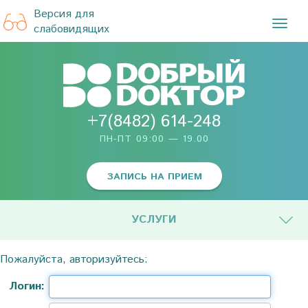
Версия для
TOG
слабовидящих
NAVI
+7(8482) 614-248
ПН-ПТ 09:00 — 19.00
ЗАПИСЬ НА ПРИЕМ
УСЛУГИ
Пожалуйста, авторизуйтесь:
Логин: