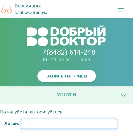
Версия для
TOG
слабовидящих
NAVI
+7(8482) 614-248
ПН-ПТ 09:00 — 19.00
ЗАПИСЬ НА ПРИЕМ
УСЛУГИ
Пожалуйста, авторизуйтесь:
Логин: