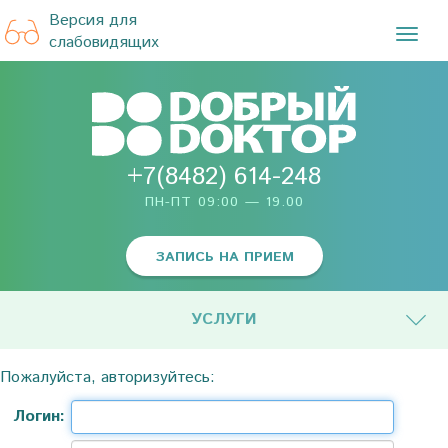
Версия для
TOG
слабовидящих
NAVI
+7(8482) 614-248
ПН-ПТ 09:00 — 19.00
ЗАПИСЬ НА ПРИЕМ
УСЛУГИ
Пожалуйста, авторизуйтесь:
Логин: