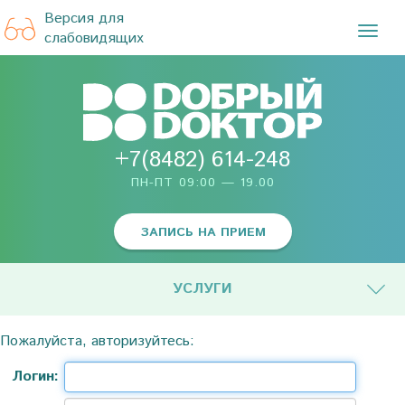
Версия для
TOG
слабовидящих
NAVI
+7(8482) 614-248
ПН-ПТ 09:00 — 19.00
ЗАПИСЬ НА ПРИЕМ
УСЛУГИ
Пожалуйста, авторизуйтесь:
Логин: