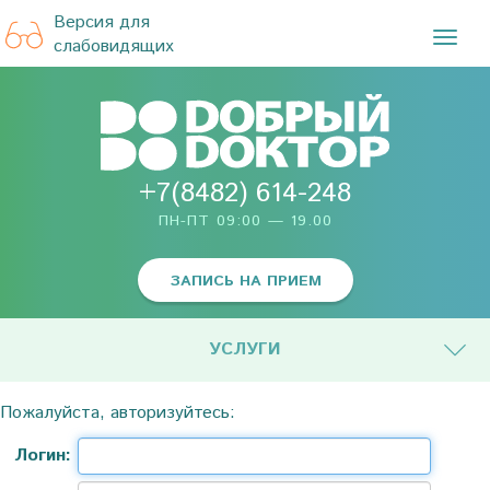
Версия для
TOG
слабовидящих
NAVI
+7(8482) 614-248
ПН-ПТ 09:00 — 19.00
ЗАПИСЬ НА ПРИЕМ
УСЛУГИ
Пожалуйста, авторизуйтесь:
Логин: