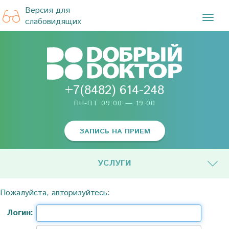
Версия для
TOG
слабовидящих
NAVI
+7(8482) 614-248
ПН-ПТ 09:00 — 19.00
ЗАПИСЬ НА ПРИЕМ
УСЛУГИ
Пожалуйста, авторизуйтесь:
Логин: