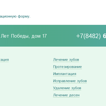
рационную форму.
+7(8482)
0 Лет Победы, дом 17
тация
Лечение зубов
Протезирование
Имплантация
Исправление зубов
Удаление зубов
Лечение десен