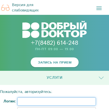
Версия для
TOG
слабовидящих
NAVI
+7(8482) 614-248
ПН-ПТ 09:00 — 19.00
ЗАПИСЬ НА ПРИЕМ
УСЛУГИ
Пожалуйста, авторизуйтесь:
Логин: