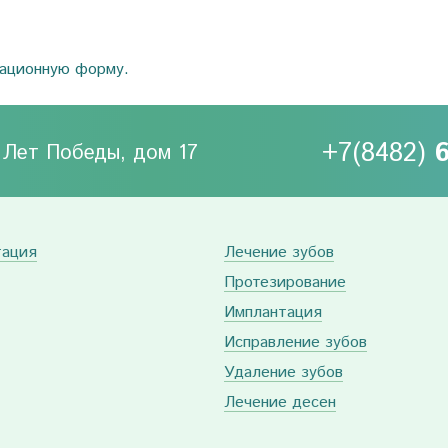
рационную форму.
+7(8482)
0 Лет Победы, дом 17
тация
Лечение зубов
Протезирование
Имплантация
Исправление зубов
Удаление зубов
Лечение десен