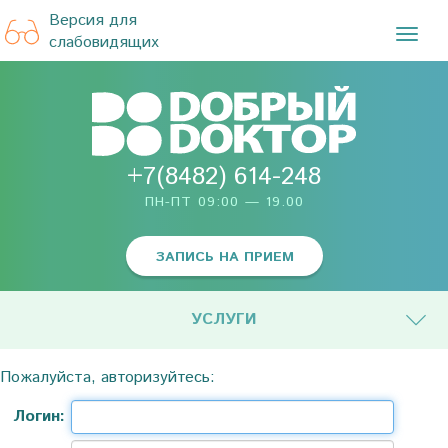
Версия для
TOG
слабовидящих
NAVI
+7(8482) 614-248
ПН-ПТ 09:00 — 19.00
ЗАПИСЬ НА ПРИЕМ
УСЛУГИ
Пожалуйста, авторизуйтесь:
Логин: