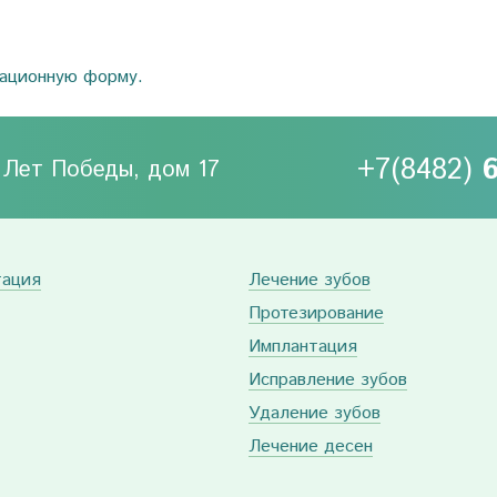
рационную форму.
+7(8482)
0 Лет Победы, дом 17
тация
Лечение зубов
Протезирование
Имплантация
Исправление зубов
Удаление зубов
Лечение десен