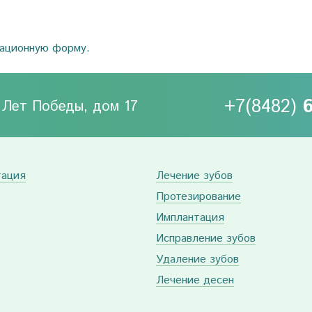
рационную форму.
+7(8482)
0 Лет Победы, дом 17
тация
Лечение зубов
Протезирование
Имплантация
Исправление зубов
Удаление зубов
Лечение десен