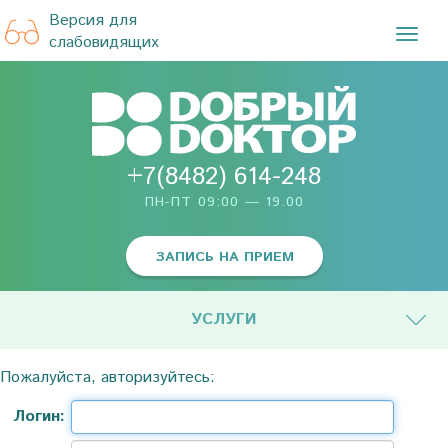
Версия для
TOG
слабовидящих
NAVI
+7(8482) 614-248
ПН-ПТ 09:00 — 19.00
ЗАПИСЬ НА ПРИЕМ
УСЛУГИ
Пожалуйста, авторизуйтесь:
Логин: