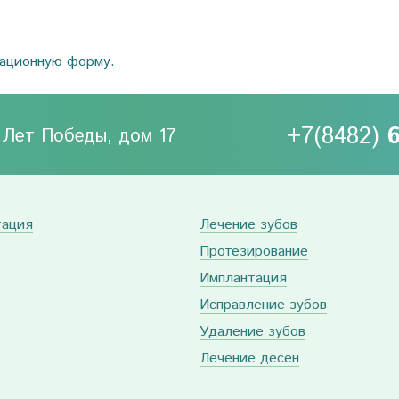
рационную форму.
+7(8482)
0 Лет Победы, дом 17
тация
Лечение зубов
Протезирование
Имплантация
Исправление зубов
Удаление зубов
Лечение десен