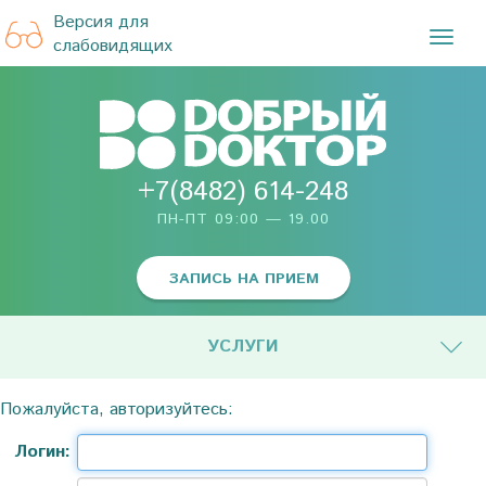
Версия для
TOG
слабовидящих
NAVI
+7(8482) 614-248
ПН-ПТ 09:00 — 19.00
ЗАПИСЬ НА ПРИЕМ
УСЛУГИ
Пожалуйста, авторизуйтесь:
Логин: