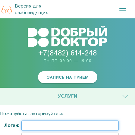
Версия для
TOG
слабовидящих
NAVI
+7(8482) 614-248
ПН-ПТ 09:00 — 19.00
ЗАПИСЬ НА ПРИЕМ
УСЛУГИ
Пожалуйста, авторизуйтесь:
Логин: