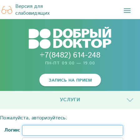
Версия для
TOG
слабовидящих
NAVI
+7(8482) 614-248
ПН-ПТ 09:00 — 19.00
ЗАПИСЬ НА ПРИЕМ
УСЛУГИ
Пожалуйста, авторизуйтесь:
Логин: