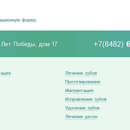
рационную форму.
+7(8482)
0 Лет Победы, дом 17
тация
Лечение зубов
Протезирование
Имплантация
Исправление зубов
Удаление зубов
Лечение десен