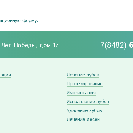
рационную форму.
+7(8482)
0 Лет Победы, дом 17
тация
Лечение зубов
Протезирование
Имплантация
Исправление зубов
Удаление зубов
Лечение десен