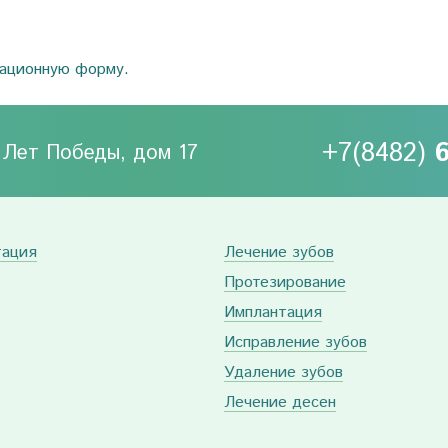
рационную форму.
+7(8482)
0 Лет Победы, дом 17
тация
Лечение зубов
Протезирование
Имплантация
Исправление зубов
Удаление зубов
Лечение десен