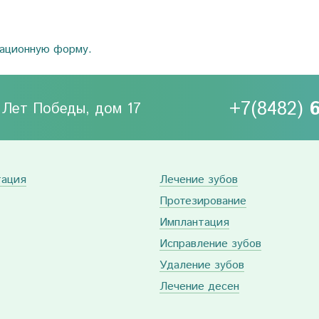
рационную форму.
+7(8482)
0 Лет Победы, дом 17
тация
Лечение зубов
Протезирование
Имплантация
Исправление зубов
Удаление зубов
Лечение десен