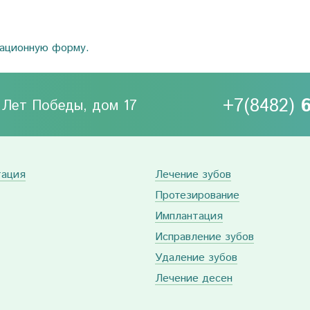
рационную форму.
+7(8482)
0 Лет Победы, дом 17
тация
Лечение зубов
Протезирование
Имплантация
Исправление зубов
Удаление зубов
Лечение десен