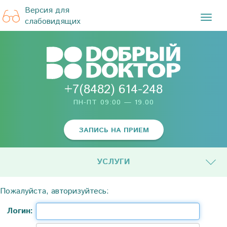
Версия для
TOG
слабовидящих
NAVI
+7(8482) 614-248
ПН-ПТ 09:00 — 19.00
ЗАПИСЬ НА ПРИЕМ
УСЛУГИ
Пожалуйста, авторизуйтесь:
Логин: