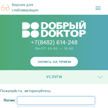
Версия для
TOG
слабовидящих
NAVI
+7(8482) 614-248
ПН-ПТ 09:00 — 19.00
ЗАПИСЬ НА ПРИЕМ
УСЛУГИ
Пожалуйста, авторизуйтесь:
Логин: