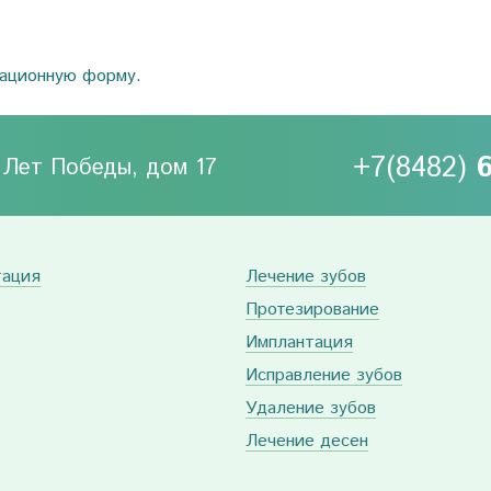
рационную форму.
+7(8482)
0 Лет Победы, дом 17
тация
Лечение зубов
Протезирование
Имплантация
Исправление зубов
Удаление зубов
Лечение десен