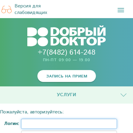
Версия для
TOG
слабовидящих
NAVI
+7(8482) 614-248
ПН-ПТ 09:00 — 19.00
ЗАПИСЬ НА ПРИЕМ
УСЛУГИ
Пожалуйста, авторизуйтесь:
Логин: